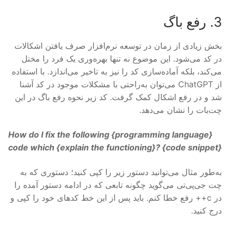
3. رفع باگ
بخش زیادی از زمان در توسعه نرم‌افزار صرف یافتن اشکالات
در کد می‌شود. این موضوع نه تنها بهره‌وری یک فرد را مختل
می‌کند، بلکه آماده‌سازی کد را نیز به تاخیر می‌اندازد. با استفاده
از ChatGPT می‌توان به‌راحتی با مشکلات موجود در کد آشنا
شد و در رفع اشکال کمک گرفت. کد زیر نحوه رفع باگ در این
چت‌بات را نشان می‌دهد.
How do I fix the following {
programming language
}
code which {
explain the functioning
}? {
code snippet
}
به‌طور مثال می‌توانید دستور زیر را کپی کنید؛ دستوری که به
چت جی‌پی‌تی می‌گوید چگونه تابعی که در ادامه‌ دستور آمده را
در c++ رفع خطا کنم. باید پس از این خط کدهای خود را کپی و
درج کنید.