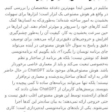
مایلیم در همین ابتدا مهم‌ترین دغدغه متخصصان را بررسی کنیم.
در واقع هر هوش مصنوعی یک ابزار است؛ ابزارها برای سهولت
بخشیدن به امور ساخته شده‌اند؛ به‌طوری‌که به انسان‌ها کمک
کنند کارهای خود را سریع‌تر و موثرتر انجام دهند. این ابزارها در
حین سرعت بخشیدن به کار، کیفیت آن را به‌طور چشم‌گیری
افزایش و خروجی‌های دقیق‌تری ارائه می‌دهند. برای توصیف
دقیق و پاسخ به سوال «آیا هوش مصنوعی در آینده می‌تواند
جای برنامه نویسان را بگیرد؟»، باید بگوییم که برنامه‌نویسی
فقط کد نوشتن نیست؛ بلکه هر برنامه از ساختار و نظم
به‌خصوصی تبعیت می‌کند و باید از معماری خاصی برخوردار
باشد. هوش مصنوعی‌های موجود مانند ChatGPT در حال حاضر
قادر به ارائه کدهای ساختاربندی‌شده و معماری نرم‌افزار
نیستند؛ بلکه تنها می‌توانند برنامه‌های ساده تا کمی پیچیده را
بنویسند. پرسش‌های کاربران از ChatGPT نشان دادند که
کدهای ارائه‌شده توسط این هوش مصنوعی اغلب دقیق نیست و
حتی خروجی ارائه نمی‌دهند؛ به بیان ساده‌تر این کدها اجرا
نمی‌شوند. یکی از بایدهای برنامه‌نویسی ایده‌پردازی است؛ کاری