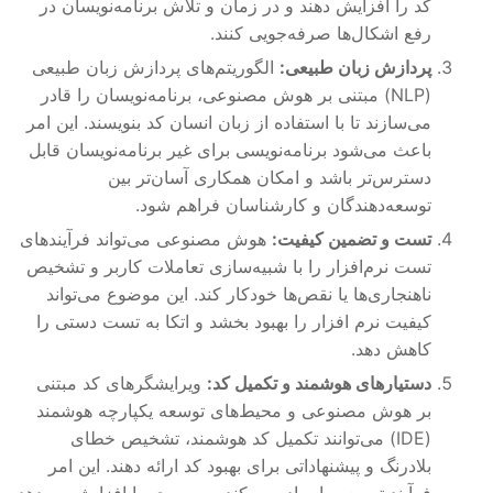
کد را افزایش دهند و در زمان و تلاش برنامه‌نویسان در
رفع اشکال‌ها صرفه‌جویی کنند.
پردازش زبان طبیعی:
الگوریتم‌های پردازش زبان طبیعی
(NLP) مبتنی بر هوش مصنوعی، برنامه‌نویسان را قادر
می‌سازند تا با استفاده از زبان انسان کد بنویسند. این امر
باعث می‌شود برنامه‌نویسی برای غیر برنامه‌نویسان قابل
دسترس‌تر باشد و امکان همکاری آسان‌تر بین
توسعه‌دهندگان و کارشناسان فراهم شود.
تست و تضمین کیفیت:
هوش مصنوعی می‌تواند فرآیندهای
تست نرم‌افزار را با شبیه‌سازی تعاملات کاربر و تشخیص
ناهنجاری‌ها یا نقص‌ها خودکار کند. این موضوع می‌تواند
کیفیت نرم افزار را بهبود بخشد و اتکا به تست دستی را
کاهش دهد.
دستیارهای هوشمند و تکمیل کد:
ویرایشگرهای کد مبتنی
بر هوش مصنوعی و محیط‌های توسعه یکپارچه هوشمند
(IDE) می‌توانند تکمیل کد هوشمند، تشخیص خطای
بلادرنگ و پیشنهاداتی برای بهبود کد ارائه دهند. این امر
فرآیند توسعه را ساده می‌کند، بهره‌وری را افزایش می‌دهد