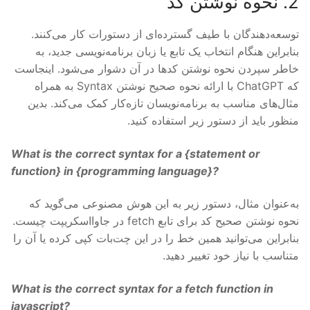
2. نحوه نوشتن کد
توسعه‌دهندگان با طیف گسترده‌ای از دستورات کار می‌کنند.
بنابراین هنگام انتخاب یک تابع یا زبان برنامه‌نویسی جدید، به
خاطر سپردن نحوه نوشتن کدها در آن دشوار می‌شود. اینجاست
که ChatGPT با ارائه نحوه صحیح نوشتن Syntax به همراه
مثال‌های مناسب به برنامه‌نویسان تازه‌کار کمک می‌کند. بدین
منظور باید از دستور زیر استفاده کنید.
What is the correct syntax for a {
statement
or
function
} in {
programming language
}?
به‌عنوان مثال، دستور زیر به این هوش مصنوعی می‌گوید که
نحوه نوشتن صحیح کد برای تابع fetch در جاوااسکریپت چیست.
بنابراین می‌توانید همین خط را در این چت‌بات کپی کرده یا آن را
متناسب با نیاز خود تغییر دهید.
What is the correct syntax for a fetch function in
javascript?