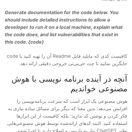
Generate documentation for the code below. You
should include detailed instructions to allow a
developer to run it on a local machine, explain what
the code does, and list vulnerabilities that exist in
this code. {
code
}
کافیست کدی که مایلید فایل Readme آن را تهیه کنید با code
جایگزین نمایید تا چت جی‌پی‌تی خروجی دقیقی ارائه دهد.
آنچه در آینده برنامه نویسی با هوش
مصنوعی خواندیم
هوش مصنوعی یک ابزار است که سرعت برنامه‌نویسی را
افزایش می‌دهد؛ بدین معنا که دیگر برای مسائل ساده نیازی به
فکر کردن و نوشتن کد ندارید؛ بلکه کافیست از این ابزارها
استفاده کنید. البته کدهای ارائه‌شده توسط هوش مصنوعی‌هایی
نظیر ChatGPT نیاز به بازبینی و اصلاح دارند تا اجرا شوند.