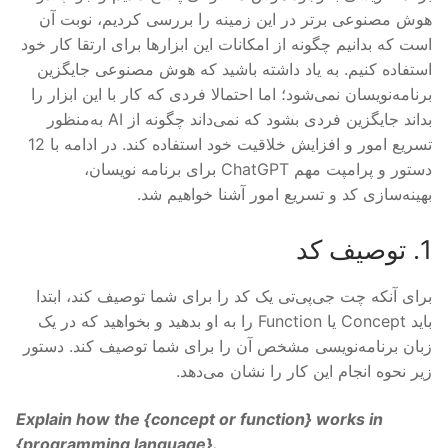
هوش مصنوعی برتر در این زمینه را بررسی کردیم، نوبت آن
است که بدانیم چگونه از امکانات این ابزارها برای ارتقا کار خود
استفاده کنیم. به یاد داشته باشید که هوش مصنوعی جایگزین
برنامه‌نویسان نمی‌شود؛ اما احتمالا فردی که کار با این ابزار را
بداند جایگزین فردی بشود که نمی‌داند چگونه از AI به‌منظور
تسریع امور و افزایش خلاقیت خود استفاده کند. در ادامه با 12
دستور و پرامپت مهم ChatGPT برای برنامه نویسان،
بهینه‌سازی کد و تسریع امور آشنا خواهیم شد.
1. توصیف کد
برای آنکه چت جی‌پی‌تی یک کد را برای شما توصیف کند، ابتدا
باید Concept یا Function را به او بدهید و بخواهید که در یک
زبان برنامه‌نویسی مشخص آن را برای شما توصیف کند. دستور
زیر نحوه انجام این کار را نشان می‌دهد.
Explain how the {
concept
or
function
} works in
{
programming language
}.