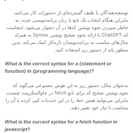
توسعه‌دهندگان با طیف گسترده‌ای از دستورات کار می‌کنند.
بنابراین هنگام انتخاب یک تابع یا زبان برنامه‌نویسی جدید، به
خاطر سپردن نحوه نوشتن کدها در آن دشوار می‌شود. اینجاست
که ChatGPT با ارائه نحوه صحیح نوشتن Syntax به همراه
مثال‌های مناسب به برنامه‌نویسان تازه‌کار کمک می‌کند. بدین
منظور باید از دستور زیر استفاده کنید.
What is the correct syntax for a {
statement
or
function
} in {
programming language
}?
به‌عنوان مثال، دستور زیر به این هوش مصنوعی می‌گوید که
نحوه نوشتن صحیح کد برای تابع fetch در جاوااسکریپت چیست.
بنابراین می‌توانید همین خط را در این چت‌بات کپی کرده یا آن را
متناسب با نیاز خود تغییر دهید.
What is the correct syntax for a fetch function in
javascript?