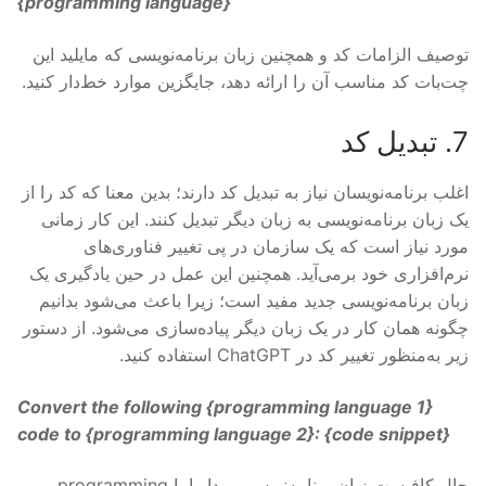
{
programming language
}
توصیف الزامات کد و همچنین زبان برنامه‌نویسی که مایلید این
چت‌بات کد مناسب آن را ارائه دهد، جایگزین موارد خط‌دار کنید.
7. تبدیل کد
اغلب برنامه‌نویسان نیاز به تبدیل کد دارند؛ بدین معنا که کد را از
یک زبان برنامه‌نویسی به زبان دیگر تبدیل کنند. این کار زمانی
مورد نیاز است که یک سازمان در پی تغییر فناوری‌های
نرم‌افزاری خود برمی‌آید. همچنین این عمل در حین یادگیری یک
زبان برنامه‌نویسی جدید مفید است؛ زیرا باعث می‌شود بدانیم
چگونه همان کار در یک زبان دیگر پیاده‌سازی می‌شود. از دستور
زیر به‌منظور تغییر کد در ChatGPT استفاده کنید.
Convert the following {
programming language 1
}
code to {
programming language 2
}: {
code snippet
}
حال کافیست زبان برنامه‌نویسی مبدا را با programming